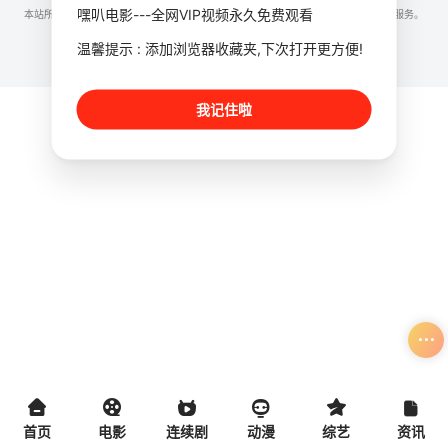
嘿叭电影---全网VIP视频永久免费观看
本站所有内容均来自互联网分享站点所提供的公开引用资源，未提供资源上传、存储服务。
温馨提示 : 添加浏览器收藏夹,下次打开更方便!
我记住啦
首页
电影
连续剧
动漫
综艺
资讯