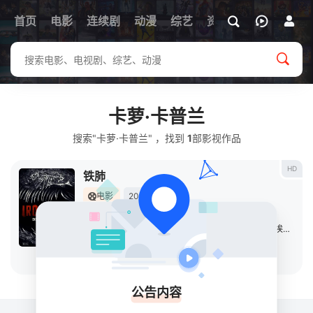
首页
电影
连续剧
动漫
综艺
资讯
卡萝·卡普兰
搜索"卡萝·卡普兰" ，找到
1
部影视作品
HD
铁肺
电影
2026
美国
导演：
马克·费施巴赫
主演：
马克·费施巴赫
/
卡萝·卡普兰
/
特洛伊·贝克
/
埃尔希·洛夫洛克
立即播放
公告内容
关于
排行榜
MAP
RSS
Baidu
Google
Bing
so
Sogou
SM