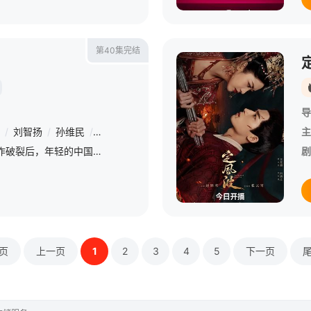
第40集完结
导
/
刘智扬
/
孙维民
/
陶慧敏
/
宫哲
/
保剑锋
/
侯勇
主
1927年国共两党合作破裂后，年轻的中国共产党组织了南昌起义、秋收起义，并在井冈山开辟了革命根据地，创建了人民军队。随后，转战闽西，历经血与火的考
剧
页
上一页
1
2
3
4
5
下一页