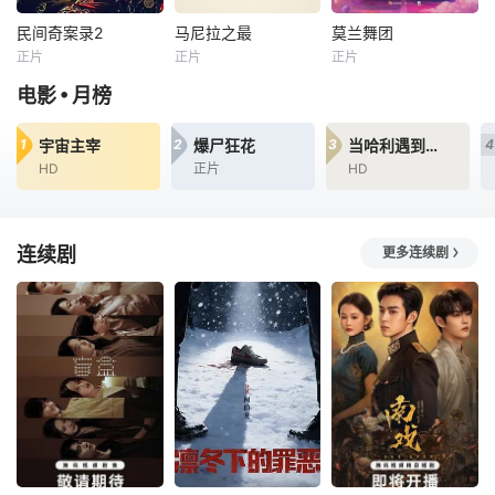
命。日军欲诱杀高
妹妹瑞音时，瑞真
胜男，她孤身赴战
孤身一人踏上了挖
民间奇案录2
马尼拉之最
莫兰舞团
民间奇案录2
马尼拉之最
莫兰舞团
舍命换乡亲周全。
掘死亡真相的道
正片
正片
正片
古斌
盛冠森
Ashtine
阿丽莎拉·翁差丽
千钧一发间，八路
路，并在黑暗的边
•
电影
月榜
张雪菡
Olviga
Sitthiphon
军突袭而至全歼敌
缘与隐藏的真相正
丽卡·佩拉莱约
Disamoe
寇，高胜
面交锋。申
患有妄想症的警察
宇宙主宰
爆尸狂花
当哈利遇到莎迦
1
2
3
4
张天盛遇上一起离
《马尼拉之最》是
一个纯朴、勤劳、
HD
正片
HD
奇的神像杀人事
一部犯罪惊悚片，
深爱家人的年轻人
件，勘案过程中，
故事发生在 20 世
和他的妹妹过着简
牵引出“婴胎报
纪 70 年代第一季
朴的生活，她的梦
仇”，“娘娘索命”等
度风暴期间，警察
想是在有生之年至
连续剧
更多连续剧
一连串妖异事件，
霍默、康拉德和比
少成为一名芭蕾舞
张天盛虽被种种诡
利被贫民窟里惹是
演员。
怪幻象阻碍，却坚
生非的青少年谋杀
信这是藏在迷信后
案所困扰。
的人为诡计，勇于
向封建传统宣战，
敢于破除