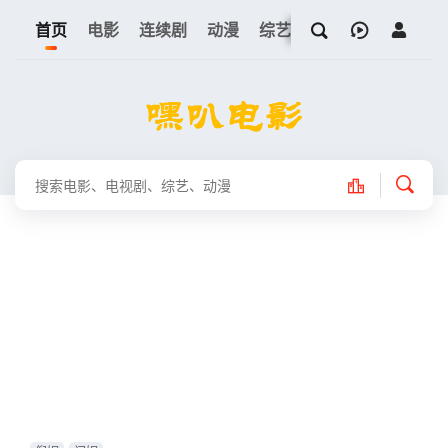
首页
电影
连续剧
动漫
综艺
资讯
她的盛焰
韩昊霖,娜一,郑昊森,
寒,李圣佳,姜超,侯岩
马思纯,宁理,袁姗姗,翟子路,章涛,范湉湉,张维伊,张
鹏,宿宇杰
斌,焦钰,郑则仕,朱茵,陈逸恒,夏力薪,柳小海,白荟,