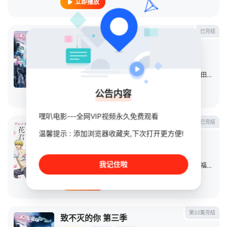
立即播放
已完结
致不灭的你第三季
动漫
2025
日本
导演：
佐山圣子
/
横手飒太
主演：
川岛零士
/
楠木灯
/
花守由美里
/
潘惠美
/
内田彩
/
落
公告内容
立即播放
嘿叭电影---全网VIP视频永久免费观看
已完结
花样少年少女动漫
温馨提示 : 添加浏览器收藏夹,下次打开更方便!
动漫
2026
日本
导演：
竹村菜月
我记住啦
主演：
山根绮
/
八代拓
/
户谷菊之介
/
梅原裕一郎
/
福山润
/
立即播放
第22集完结
致不灭的你 第三季