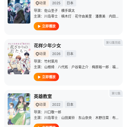
动漫
2025
日本
导演：
佐山圣子
/
横手飒太
主演：
川岛零士
/
楠木灯
/
花守由美里
/
潘惠美
/
内田彩
/
落
立即播放
第12集完结
花样少年少女
动漫
2026
日本
导演：
竹村菜月
主演：
山根绮
/
八代拓
/
户谷菊之介
/
梅原裕一郎
/
福山润
/
立即播放
第12集
英雄教室
动漫
2022
日本
导演：
川口敬一郎
主演：
川岛零士
/
山田美铃
/
东山奈央
/
木野日菜
/
布里德卡特·塞拉·惠美