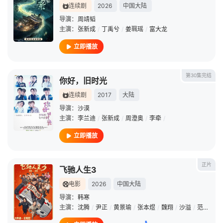
连续剧
2026
中国大陆
导演：
周靖韬
主演：
张新成
/
丁禹兮
/
姜珮瑶
/
富大龙
立即播放
第30集完结
你好，旧时光
连续剧
2017
大陆
导演：
沙漠
主演：
李兰迪
/
张新成
/
周澄奥
/
李牵
/
立即播放
正片
飞驰人生3
电影
2026
中国大陆
导演：
韩寒
主演：
沈腾
/
尹正
/
黄景瑜
/
张本煜
/
魏翔
/
沙溢
/
范丞丞
/