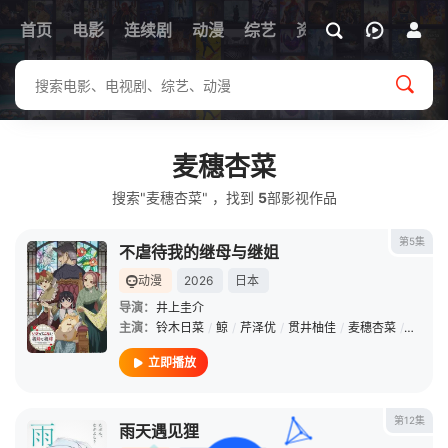
首页
电影
连续剧
动漫
综艺
资讯
麦穗杏菜
搜索"麦穗杏菜" ，找到
5
部影视作品
第5集
不虐待我的继母与继姐
动漫
2026
日本
导演：
井上圭介
主演：
铃木日菜
/
鲸
/
芹泽优
/
贯井柚佳
/
麦穗杏菜
/
根本京
立即播放
第12集
雨天遇见狸