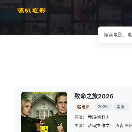
致命之旅2026
电影
2026
美国
导演：
乔玛·塔科内
主演：
萨玛拉·维文
/
杰森·席