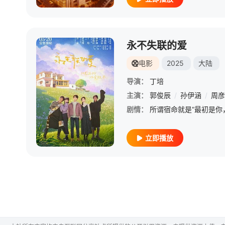
永不失联的爱
电影
2025
大陆
导演：
丁培
主演：
郭俊辰
/
孙伊涵
/
周彦
剧情：
立即播放