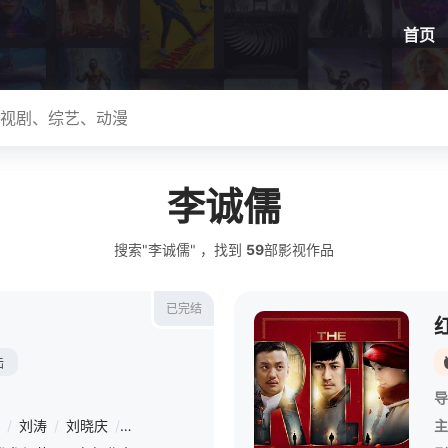
首页
李诚儒
搜索"李诚儒" ，找到
59
部影视作品
已完结
红
陆
导
/
刘涛
/
刘晓庆
/
吴镇宇
/
李诚儒
/
冯建宇
/
甘望星
/
胡嘉欣
/
黄
主