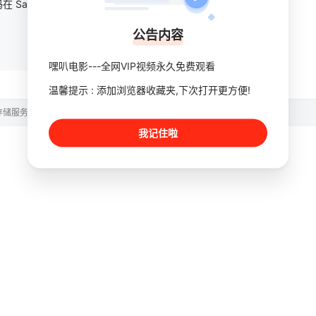
母亲去世后，因为阿尔玛在 Sasmaya 公寓找到了一份经理的工作，她和妹妹米娅从雅加达搬到了泗水【嘿叭电影-为您提供最新的高清视觉盛宴】由于意外，阿尔玛和米娅来到了封闭的6楼，去往了 610 房间。
公告内容
嘿叭电影---全网VIP视频永久免费观看
温馨提示 : 添加浏览器收藏夹,下次打开更方便!
存储服务。
我记住啦