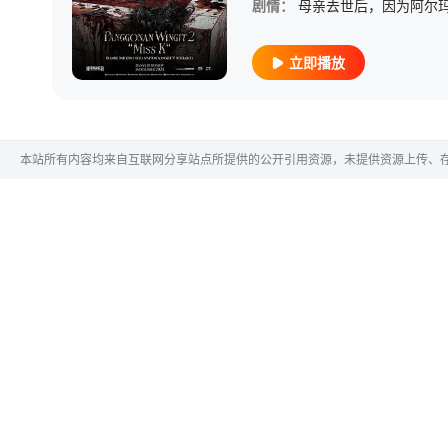
剧情：
立即播放
本站所有内容均来自互联网分享站点所提供的公开引用资源，未提供资源上传、