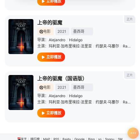
立即播放
正片
上帝的驱魔
电影
2021
墨西哥
导演：
Alejandro
/
Hidalgo
主演：
玛利亚·加布里埃拉·法里亚
/
约瑟夫·马塞尔
/
Raquel
/
立即播放
正片
上帝的驱魔（国语版）
电影
2021
墨西哥
导演：
Alejandro
/
Hidalgo
主演：
玛利亚·加布里埃拉·法里亚
/
约瑟夫·马塞尔
/
Raquel
/
立即播放
关于
排行榜
MAP
RSS
Baidu
Google
Bing
so
Sogou
SM