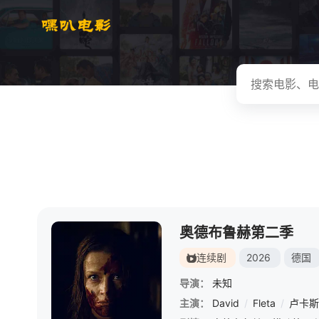
奥德布鲁赫第二季
连续剧
2026
德国
导演：
未知
主演：
David
/
Fleta
/
卢卡斯