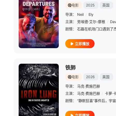
电影
2025
英国
导演：
Neil
/
Ely
主演：
劳埃德·艾尔-摩根
/
Dav
剧情：
立即播放
铁肺
电影
2026
美国
导演：
马克·费施巴赫
主演：
马克·费施巴赫
/
卡萝·
剧情：
立即播放