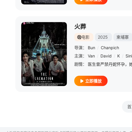
火葬
电影
2025
柬埔寨
导演：
Bun
/
Chanpich
主演：
Van
/
David
/
K
/
Sin
剧情：
立即播放
首