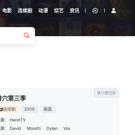
电影
连续剧
动漫
综艺
资讯
第13集完结
兽穴第三季
连续剧
2009
美国
演：
Here!TV
演：
David
/
Moretti
/
Dylan
/
Vox