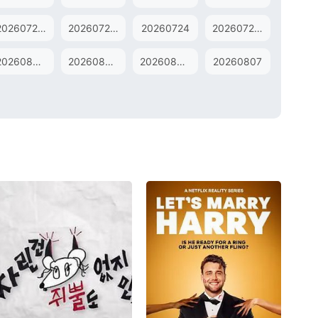
20260722歌手后花园
20260723超前营业
20260724
20260725纯享版
20260803歌手直拍
20260805歌手后花园
20260806超前营业
20260807