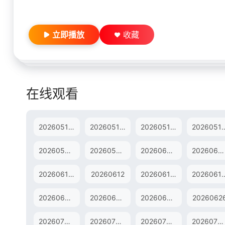
立即播放
收藏
在线观看
20260515特别企划
20260516超前营业
20260517超前营业
2026051
20260530纯享版
20260530加更版
20260601直拍
20260602直拍
20260611超前营业
20260612
20260613纯享版
202606
20260623直拍
20260624歌手后花园
20260625超前营业
2026062
20260704纯享版
20260704加更版
20260705特别企划
20260706直拍