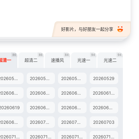
好影片，与好朋友一起分享
86
86
84
94
94
超清一
超清二
速播风
光速一
光速二
20260526直拍
20260527歌手后花园
20260528超前营业
20260529
20260606加更版
20260608直拍
20260609直拍
20260610歌手后花园
20260619
20260620纯享版
20260620加更版
20260622直拍
20260630直拍
20260701歌手后花园
20260702超前营业
20260703
20260711纯享版
20260711加更版
20260712毕业特辑
20260713直拍