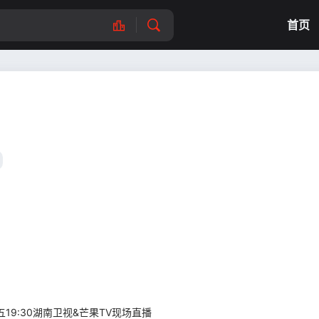
首页
19:30湖南卫视&芒果TV现场直播