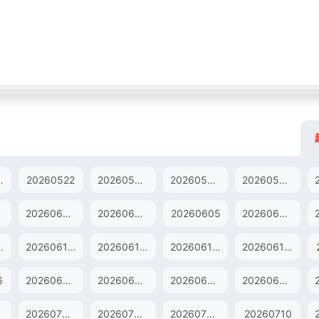
8超前营业
20260522
20260523纯享版
20260523加更版
20260525直拍
20260603歌手后花园
20260604超前营业
20260605
20260606纯享版
13加更版
20260615直拍
20260616直拍
20260617歌手后花园
20260618超前营业
6
20260627加更版
20260627纯享版
20260628端午特辑
20260629直拍
20260707直拍
20260708歌手后花园
20260709超前营业
20260710