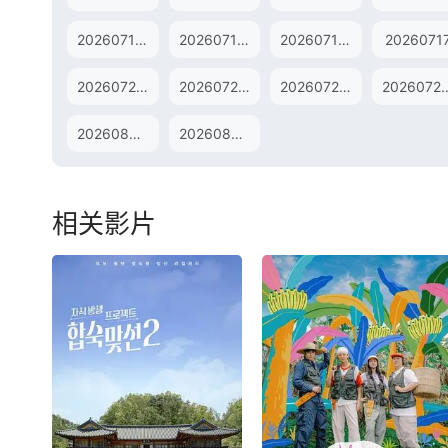
20260714直拍
20260715歌手后花园
20260716超前营业
2026071
20260725加更版
20260727直拍
20260728直拍
2026072
20260808纯享版
20260808加更版
相关影片