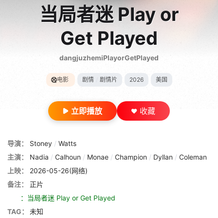
当局者迷 Play or
Get Played
dangjuzhemiPlayorGetPlayed
电影
剧情
/
剧情片
2026
美国
立即播放
收藏
导演：
Stoney
/
Watts
主演：
Nadia
/
Calhoun
/
Monae
/
Champion
/
Dyllan
/
Coleman
上映：
2026-05-26(网络)
备注：
正片
：当局者迷 Play or Get Played
TAG：
未知