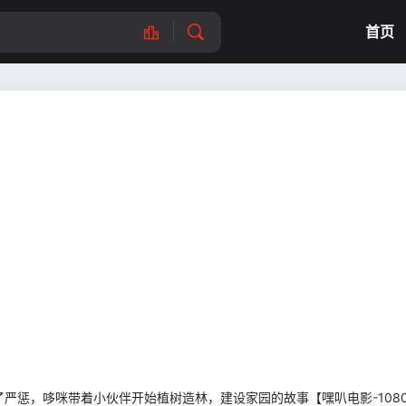
首页
严惩，哆咪带着小伙伴开始植树造林，建设家园的故事【嘿叭电影-108