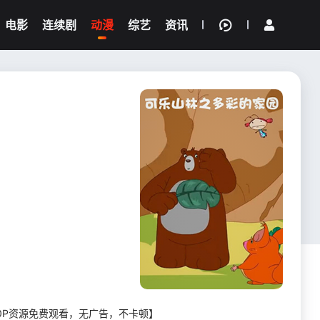
电影
连续剧
动漫
综艺
资讯
0P资源免费观看，无广告，不卡顿】