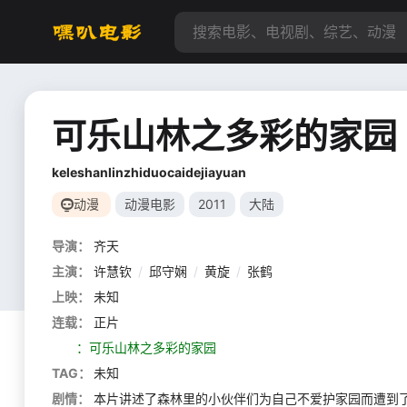
可乐山林之多彩的家园
keleshanlinzhiduocaidejiayuan
动漫
动漫电影
2011
大陆
导演：
齐天
主演：
许慧钦
/
邱守娴
/
黄旋
/
张鹤
上映：
未知
连载：
正片
：可乐山林之多彩的家园
TAG：
未知
剧情：
本片讲述了森林里的小伙伴们为自己不爱护家园而遭到了