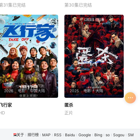
第31集已完结
第30集已完结
倪妮
闫妮
刘雅瑟
马思纯
宁理
袁姗姗
本剧改编自豆瓣阅读连载小说
三年前，数学天才饶雨瓷被闺
《隐身的名字》，作者易难
蜜兼创业合伙人白靓靓设计构
【嘿叭电影-高清视频免费在
陷，因‘药物成瘾’袭击母亲，被
线观看】
家人强制送进了心康治疗中心
接受治疗，而白靓靓靠卖掉两
人创办的公司，成为历森集团
的高管。亲情、友情、爱情、
事业悉数从她的
2026
电影
中国大陆
2025
电影
大陆
飞行家
飞行家
匿杀
匿杀
HD
正片
蒋奇明
李雪琴
董宝石
彭昱畅
张钧甯
黄晓明
影片讲述东北“犟种”李明奇
地狱空荡荡，恶魔在人间。十
（蒋奇明 饰）和他的妻子高雅
五年前，一群身份各异的罪恶
关于
排行榜
MAP
RSS
Baidu
Google
Bing
so
Sogou
SM
风（李雪琴 饰）如何用一辈子
权贵将都马市染黑成一座“地