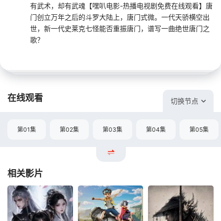
有武术，却有武魂【嘿叭电影-热播电视剧免费在线观看】唐
门创立万年之后的斗罗大陆上，唐门式微。一代天骄横空出
世，新一代史莱克七怪能否重振唐门，谱写一曲绝世唐门之
歌？
在线观看
切换节点
第01集
第02集
第03集
第04集
第05集
相关影片