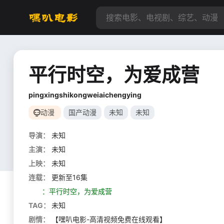
平行时空，为爱成营
pingxingshikongweiaichengying
动漫
国产动漫
未知
未知
导演：
未知
主演：
未知
上映：
未知
连载：
更新至16集
：平行时空，为爱成营
TAG：
未知
剧情：
【嘿叭电影-高清视频免费在线观看】