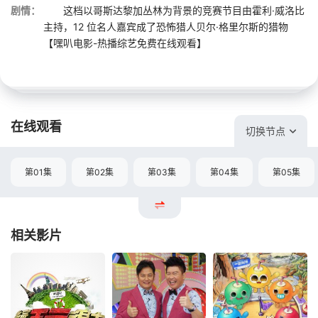
剧情：
这档以哥斯达黎加丛林为背景的竞赛节目由霍利·威洛比
主持，12 位名人嘉宾成了恐怖猎人贝尔·格里尔斯的猎物
【嘿叭电影-热播综艺免费在线观看】
在线观看
切换节点
第01集
第02集
第03集
第04集
第05集
相关影片