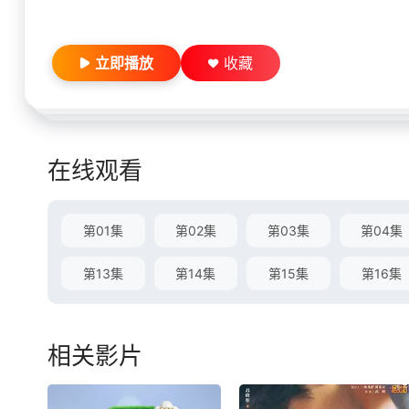
立即播放
收藏
在线观看
第01集
第02集
第03集
第04集
第13集
第14集
第15集
第16集
相关影片