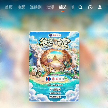
首页
电影
连续剧
动漫
综艺
资讯