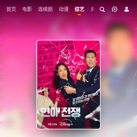
首页
电影
连续剧
动漫
综艺
资讯