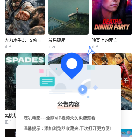
大力水手3：安魂曲
最后孤屋
晚宴上的死亡
大力水手3：安魂曲
最后孤屋
晚宴上的死亡
正片
正片
正片
Fitim
DeStena
格蕾塔·李
Candice
Amy
瓦格纳·马拉
Lidstone
西德·爱德华兹
卡梅伦·布罗德
一支秘密科研小队
将波派囚禁在地下
一个普通的一家四
一名心理学明星学
军事基地，试图驯
口突遭诡异变故，
生在一次教师派对
化并利用他的超人
被困在自家房屋中
上死亡后，安德莉
类力量，将其打造
超过 1000 天无法
亚·吉布斯和她的儿
成杀伤力极强的军
出门。在资源消耗
子伊桑被卷入了著
事武器。残酷的实
殆尽与未知神秘威
名教授艾伦·杰克逊
公告内容
验不断压榨他的身
胁的双重逼迫下，
的危险操纵之中
体，也持续点燃着
一家人必须想方设
——一个不惜一切
黑桃裁决
奇怪的零食店钱天堂
双枪红娘子
黑桃裁决
奇怪的零食店钱天堂
双枪红娘子
嘿叭电影---全网VIP视频永久免费观看
他心底的怒火。很
法联手求生，打破
代价掩盖真相的
正片
HD
HD
约翰尼·永·博斯
罗美兰
李来
刘姝彤
文祈
快实验彻底失控，
这间禁锢生命的困
人。
温馨提示 : 添加浏览器收藏夹,下次打开更方便!
杰森·纳维
王品一
被狂怒彻底吞噬的
局。
暂无简介