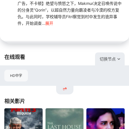
广告，不卡顿】绝望与愤怒之下，Makmur决定召唤传说中
的分身灵“Qorin”，以超自然力量向霸凌者与冷漠的校方复
仇。与此同时，学校辅导员Fitri察觉到村中发生的诡异事
件，开始调查...
展开
在线观看
切换节点
HD中字
相关影片