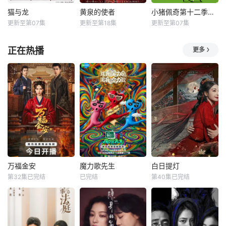
研究超自然现象的
罗睺【嘿叭电影-高
特殊机构。栖凤中
清视频免费在线观
猫与龙
黄泉的使者
小猪佩奇第十二季国语
猫与龙
黄泉的使者
小猪佩奇第十二季国语
学三年级学生岩元
看】 &n
更新至第07集
更新至第18集
更新至第07集
子安武人
小野贤章
未知
胡堂奉军部指令，
井上喜久子
宫本侑芽
奔赴全国各地进行
为了迎接新的家庭
正在热播
更多
和泉风花
中村悠一
调查。然而他所到
成员，猪爸爸和猪
之处
在深邃的森林
月落和亚晨是一对
妈妈不得不准备搬
深处，一只会喷火
双胞胎兄妹，他们
家。在兔小姐的带
的龙，与一群能操
在一个与世隔绝的
领下，佩奇一家看
纵魔法的猫咪一同
深山小村落里出
了很多套房子，却
生活着。 这只
生，被称为“分隔夜
没能找到合适的温
在出生前便失去亲
与昼的双子”他们拥
馨住所。就在猪妈
生父母的龙，被一
有获得特殊力量的
妈发愁不已时，佩
只偶然相遇的母猫
资格，一场围绕他
奇突发奇想，提议
抚养长大。对猫咪
们的双使战斗也随
自己和乔治可以住
们而言，它只是只
之展开。
屋顶，让小宝宝住
万福金安
魔力歌先生
白日提灯
能在天空飞翔、会
原来的房
万福金安
魔力歌先生
白日提灯
吐出火焰的「有点
第32集已完结
已完结
第40集已完结
方瑾
赵华为
李维嘉
杨迪
迪丽热巴
特别的
吴曼思
大张伟
陈飞宇
魏哲鸣
皇后顾清遭害葬身
来自各行各业、不
改编自黎青燃小说
火海，魂穿为尚衣
同身份年龄的魔力s
《白日提灯》。