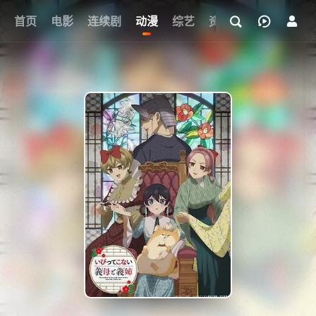
首页
电影
连续剧
动漫
综艺
资讯