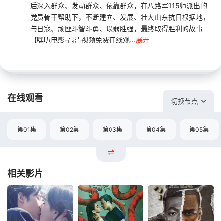
后深入群众、发动群众、依靠群众，在八路军115师派出的
党员骨干帮助下，不断建立、发展、壮大山东抗日根据地，
与日寇、顽匪斗智斗勇、以弱胜强，最终取得胜利的故事
【嘿叭电影-高清视频免费在线观...
展开
在线观看
切换节点
第01集
第02集
第03集
第04集
第05集
相关影片