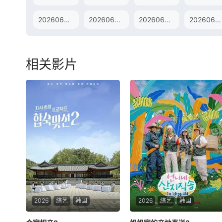
20260621未播
20260623爱撩专访
20260624未播
20260625尝鲜
相关影片
2026
综艺
韩国
2026
综艺
韩国