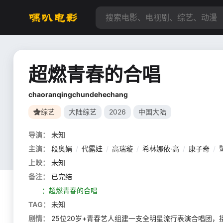
超燃青春的合唱
chaoranqingchundehechang
综艺
大陆综艺
2026
中国大陆
导演：
未知
主演：
段奥娟
/
代露娃
/
高瑞璇
/
希林娜依·高
/
康子奇
/
上映：
未知
备注：
已完结
：超燃青春的合唱
TAG：
未知
剧情：
25位20岁+青春艺人组建一支全明星流行表演合唱团