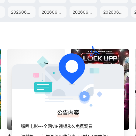
20260626上
20260626中
20260626下
20260627未播
公告内容
2024
综艺
韩国
2026
综艺
印度
嘿叭电影---全网VIP视频永久免费观看