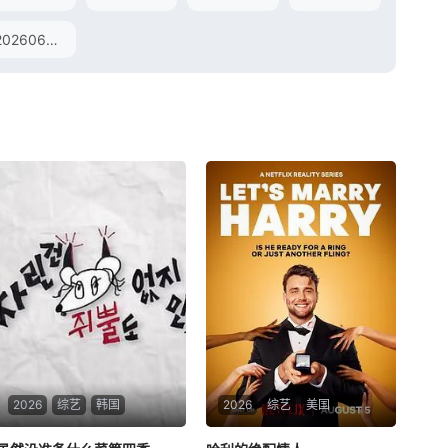
20260628未播
2026
综艺
韩国
2026
综艺
美国