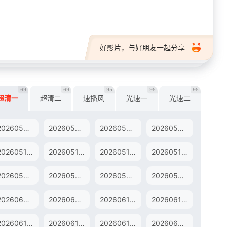
好影片，与好朋友一起分享
69
69
95
95
95
超清一
超清二
速播风
光速一
光速二
20260501下
20260501纯享
20260502未播
20260503未播
20260515中
20260515下
20260516未播
20260517未播
20260527未播
20260528尝鲜
20260529上
20260529中
20260606未播
20260607未播
20260610未播
20260611尝鲜
20260619中
20260619下
20260619纯享
20260620未播